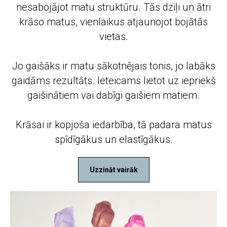
nesabojājot matu struktūru. Tās dziļi un ātri
krāso matus, vienlaikus atjaunojot bojātās
vietas.
Jo gaišāks ir matu sākotnējais tonis, jo labāks
gaidāms rezultāts. Ieteicams lietot uz iepriekš
gaišinātiem vai dabīgi gaišiem matiem.
Krāsai ir kopjoša iedarbība, tā padara matus
spīdīgākus un elastīgākus.
Uzzināt vairāk