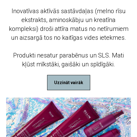
Inovatīvas aktīvās sastāvdaļas (melno rīsu
ekstrakts, aminoskābju un kreatīna
kompleksi) droši attīra matus no netīrumiem
un aizsargā tos no kaitīgas vides ietekmes.
Produkti nesatur parabēnus un SLS. Mati
kļūst mīkstāki, gaišāki un spīdīgāki.
Uzzināt vairāk