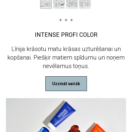
INTENSE PROFI COLOR
Līnija krāsotu matu krāsas uzturēšanai un
kopšanai. Piešķir matiem spīdumu un noņem
nevēlamus toņus.
Uzzināt vairāk