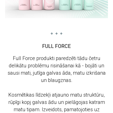
FULL FORCE
Full Force produkti paredzēti tādu četru
delikātu problēmu risināšanai kā - bojāti un
sausi mati, jutīga galvas āda, matu izkrišana
un blaugznas.
Kosmētikas līdzekļi atjauno matu struktūru,
rūpīgi kopj galvas ādu un pielāgojas katram
matu tipam. Izveidots, pamatojoties uz