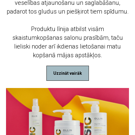
veselības atjaunošanu un saglabāšanu,
padarot tos gludus un piešķirot tiem spīdumu.
Produktu līnija atbilst visām
skaistumkopšanas salonu prasībām, taču
lieliski noder arī ikdienas lietošanai matu
kopšanā mājas apstākļos.
Uzzināt vairāk