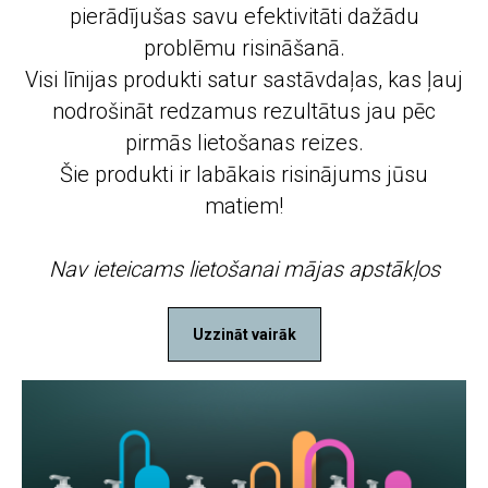
pierādījušas savu efektivitāti dažādu
problēmu risināšanā.
Visi līnijas produkti satur sastāvdaļas, kas ļauj
nodrošināt redzamus rezultātus jau pēc
pirmās lietošanas reizes.
Šie produkti ir labākais risinājums jūsu
matiem!
Nav ieteicams lietošanai mājas apstākļos
Uzzināt vairāk