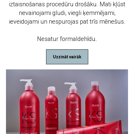
iztaisnošanas procedūru drošāku. Mati kļūst
nevainojami gludi, viegli ķemmējami,
ieveidojami un nespurojas pat trīs mēnešus.
Nesatur formaldehīdu.
Uzzināt vairāk