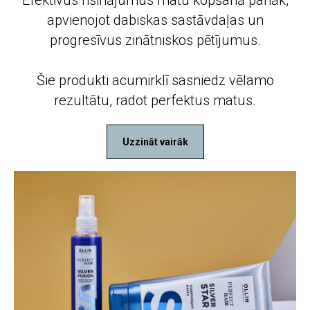
apvienojot dabiskas sastāvdaļas un
progresīvus zinātniskos pētījumus.
Šie produkti acumirklī sasniedz vēlamo
rezultātu, radot perfektus matus.
Uzzināt vairāk