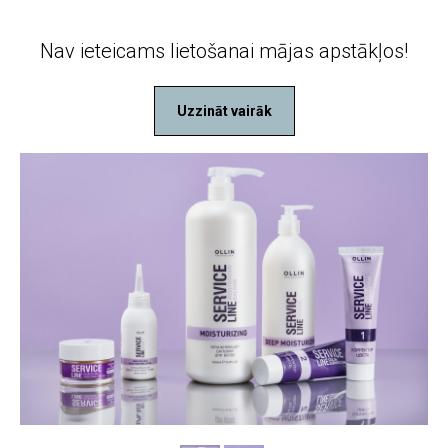
Nav ieteicams lietošanai mājas apstākļos!
Uzzināt vairāk