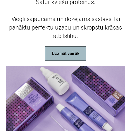
Satur kviešu proteīnus.
Viegli sajaucams un dozējams sastāvs, lai
panāktu perfektu uzacu un skropstu krāsas
atbilstību.
Uzzināt vairāk