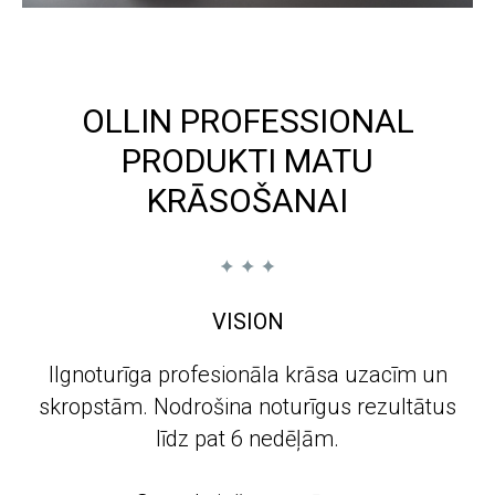
OLLIN PROFESSIONAL
PRODUKTI MATU
KRĀSOŠANAI
VISION
Ilgnoturīga profesionāla krāsa uzacīm un
skropstām. Nodrošina noturīgus rezultātus
līdz pat 6 nedēļām.