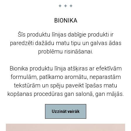
BIONIKA
Šīs produktu līnijas dabīgie produkti ir
paredzēti dažādu matu tipu un galvas ādas
problēmu risināšanai.
Bionika produktu līnija atšķiras ar efektīvām
formulām, patīkamo aromātu, neparastām
tekstūrām un spēju paveikt īpašas matu
kopšanas procedūras gan salonā, gan mājās.
Uzzināt vairāk