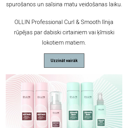
spurošanos un saīsina matu veidošanas laiku.
OLLIN Professional Curl & Smooth līnija
rūpējas par dabiski cirtainiem vai ķīmiski
lokotiem matiem.
Uzzināt vairāk