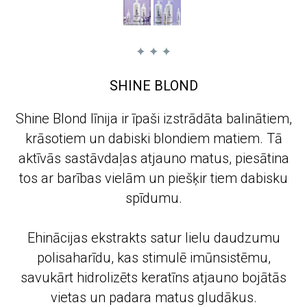
SHINE BLOND
Shine Blond līnija ir īpaši izstrādāta balinātiem,
krāsotiem un dabiski blondiem matiem. Tā
aktīvās sastāvdaļas atjauno matus, piesātina
tos ar barības vielām un piešķir tiem dabisku
spīdumu.
Ehinācijas ekstrakts satur lielu daudzumu
polisaharīdu, kas stimulē imūnsistēmu,
savukārt hidrolizēts keratīns atjauno bojātās
vietas un padara matus gludākus.