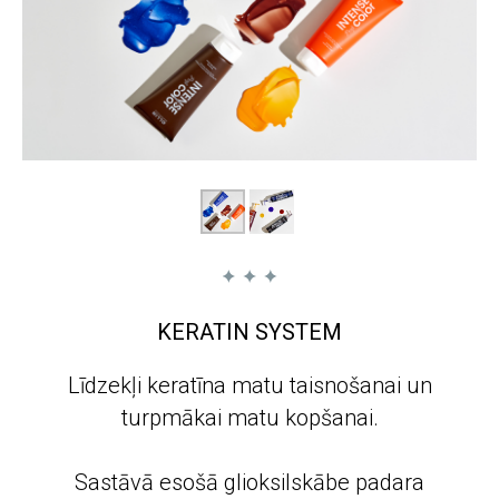
KERATIN SYSTEM
Līdzekļi keratīna matu taisnošanai un
turpmākai matu kopšanai.
Sastāvā esošā glioksilskābe padara