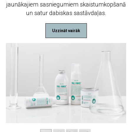
jaunākajiem sasniegumiem skaistumkopšanā
un satur dabiskas sastāvdaļas.
Uzzināt vairāk