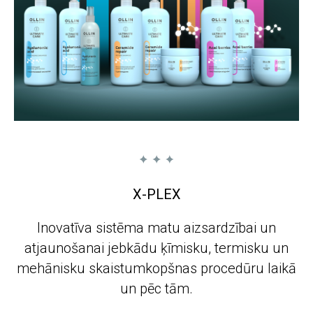
X-PLEX
Inovatīva sistēma matu aizsardzībai un
atjaunošanai jebkādu ķīmisku, termisku un
mehānisku skaistumkopšnas procedūru laikā
un pēc tām.