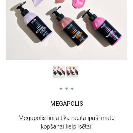
MEGAPOLIS
Megapolis līnija tika radīta īpaši matu
kopšanai lielpilsētai.