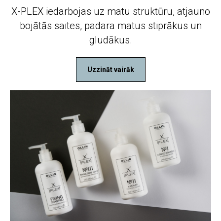
X-PLEX iedarbojas uz matu struktūru, atjauno
bojātās saites, padara matus stiprākus un
gludākus.
Uzzināt vairāk