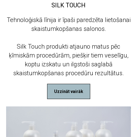
SILK TOUCH
Tehnoloģiskā līnija ir īpaši paredzēta lietošanai
skaistumkopšanas salonos.
Silk Touch produkti atjauno matus pēc
ķīmiskām procedūrām, piešķir tiem veselīgu,
koptu izskatu un ilgstoši saglabā
skaistumkopšanas procedūru rezultātus.
Uzzināt vairāk