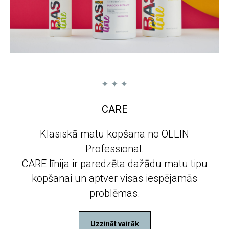
CARE
Klasiskā matu kopšana no OLLIN
Professional.
CARE līnija ir paredzēta dažādu matu tipu
kopšanai un aptver visas iespējamās
problēmas.
Uzzināt vairāk