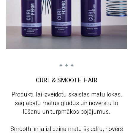
CURL & SMOOTH HAIR
Produkti, lai izveidotu skaistas matu lokas,
saglabātu matus gludus un novērstu to
lūšanu un turpmākos bojājumus.
Smooth līnija izlīdzina matu šķiedru, novērš